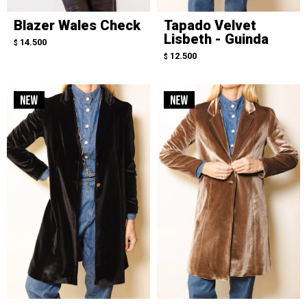
Blazer Wales Check
Tapado Velvet
Lisbeth - Guinda
14.500
$
12.500
$