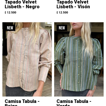
Tapado Velvet
Tapado Velvet
Lisbeth - Negro
Lisbeth - Visón
12.500
12.500
$
$
Camisa Tabula -
Camisa Tabula -
Beige
Verde