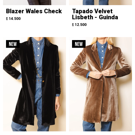
Blazer Wales Check
Tapado Velvet
Lisbeth - Guinda
14.500
$
12.500
$