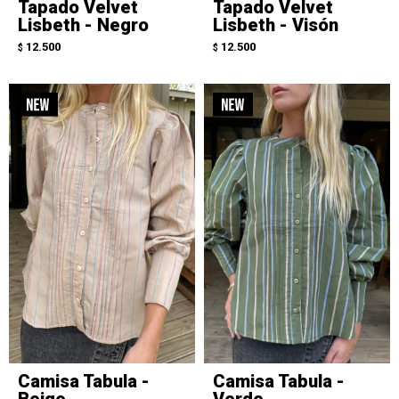
Tapado Velvet
Tapado Velvet
Lisbeth - Negro
Lisbeth - Visón
12.500
12.500
$
$
Camisa Tabula -
Camisa Tabula -
Beige
Verde