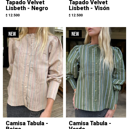
Tapado Velvet
Tapado Velvet
Lisbeth - Negro
Lisbeth - Visón
12.500
12.500
$
$
Camisa Tabula -
Camisa Tabula -
Beige
Verde