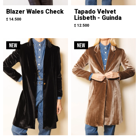
Blazer Wales Check
Tapado Velvet
Lisbeth - Guinda
14.500
$
12.500
$