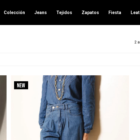
Colección
Jeans
Tejidos
Zapatos
Fiesta
Leat
2 a