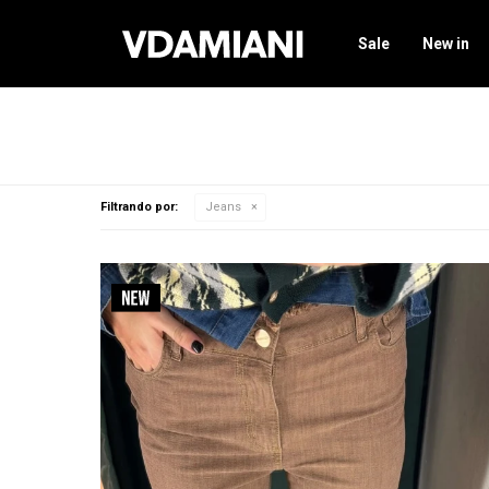
Sale
New in
Filtrando por:
Jeans