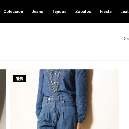
Colección
Jeans
Tejidos
Zapatos
Fiesta
Leat
2 a