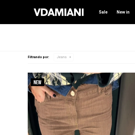
Sale
New in
Filtrando por:
Jeans