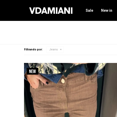
Sale
New in
Filtrando por:
Jeans