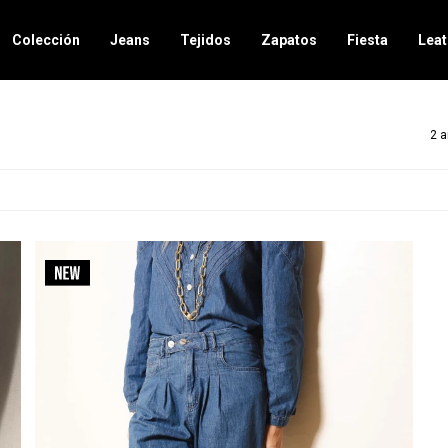
Colección
Jeans
Tejidos
Zapatos
Fiesta
Leat
2 a