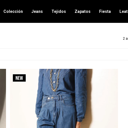
Colección
Jeans
Tejidos
Zapatos
Fiesta
Leat
2 a