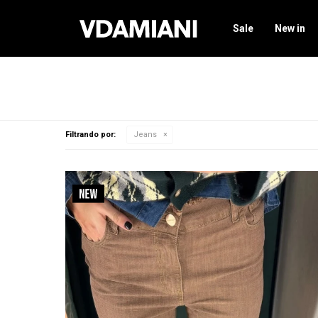
Sale
New in
Filtrando por:
Jeans