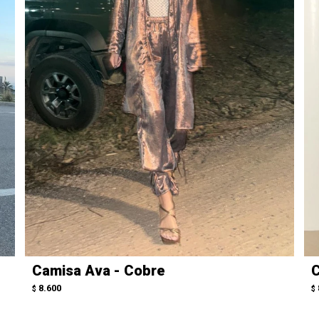
Camisa Ava - Cobre
C
8.600
$
$