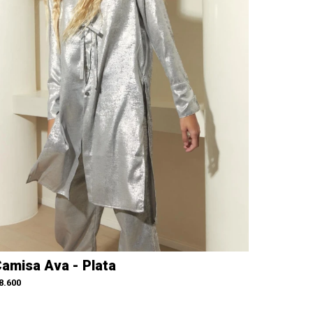
amisa Ava - Plata
8.600