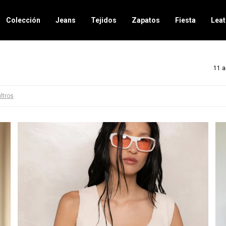
Colección
Jeans
Tejidos
Zapatos
Fiesta
Leat
11 a
iltros