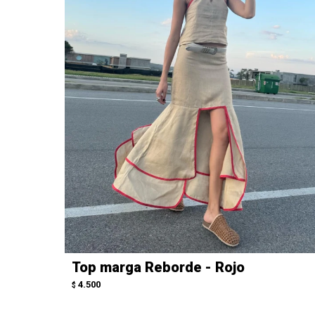
Top marga Reborde - Rojo
4.500
$