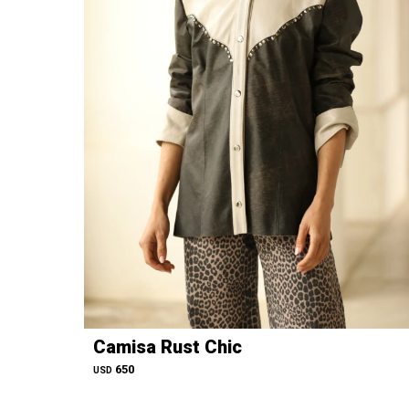
Camisa Rust Chic
650
USD