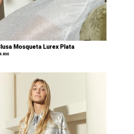
lusa Mosqueta Lurex Plata
4.800