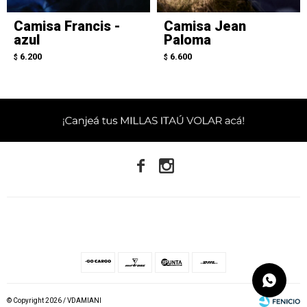
Camisa Francis -
Camisa Jean
azul
Paloma
6.200
6.600
$
$


© Copyright 2026 / VDAMIANI