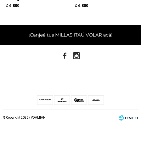
6.800
6.800
$
$


© Copyright 2026 / VDAMIANI