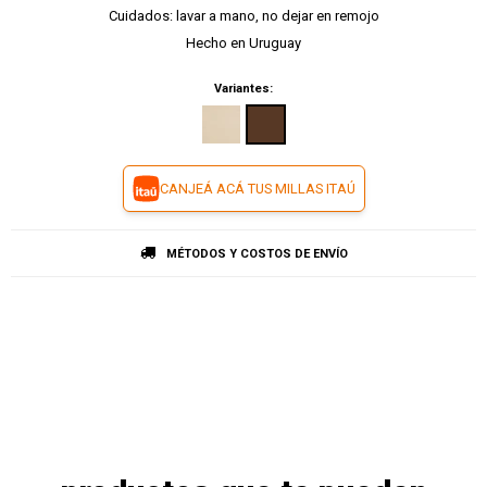
Cuidados: lavar a mano, no dejar en remojo
Hecho en Uruguay
Variantes:
CANJEÁ ACÁ TUS MILLAS ITAÚ
MÉTODOS Y COSTOS DE ENVÍO