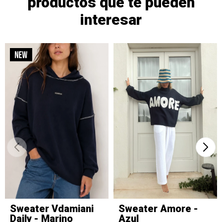
productos que te pueden
interesar
Sweater Vdamiani
Sweater Amore -
Daily - Marino
Azul