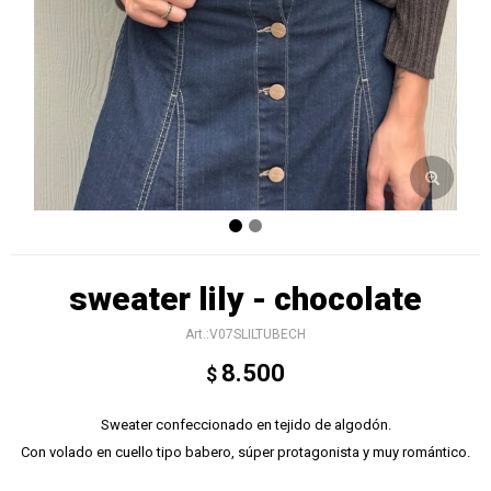
sweater lily - chocolate
V07SLILTUBECH
8.500
$
Sweater confeccionado en tejido de algodón.
Con volado en cuello tipo babero, súper protagonista y muy romántico.