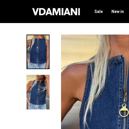
Sale
New in