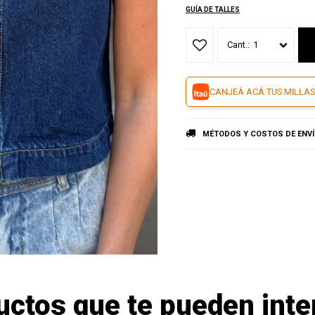
GUÍA DE TALLES
1
CANJEÁ ACÁ TUS MILLAS
MÉTODOS Y COSTOS DE ENV
uctos que te pueden inte