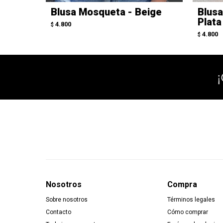
Blusa Mosqueta - Beige
Blus
Plata
4.800
$
4.800
$
Nosotros
Compra
Sobre nosotros
Términos legales
Contacto
Cómo comprar