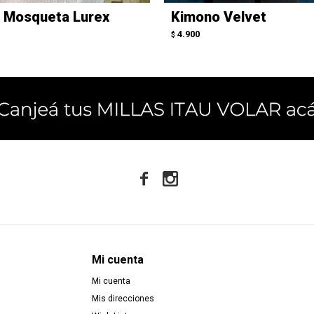
a Mosqueta Lurex
Kimono Velvet
4.900
$


Mi cuenta
Mi cuenta
Mis direcciones