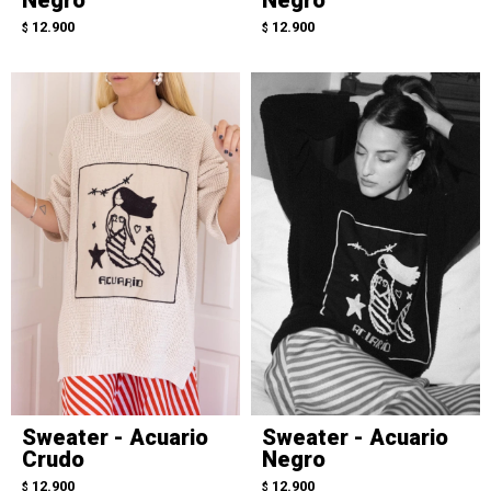
12.900
12.900
$
$
Sweater - Acuario
Sweater - Acuario
Crudo
Negro
12.900
12.900
$
$