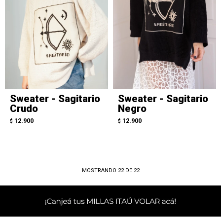
Sweater - Sagitario
Sweater - Sagitario
Crudo
Negro
12.900
12.900
$
$
MOSTRANDO
22
DE
22