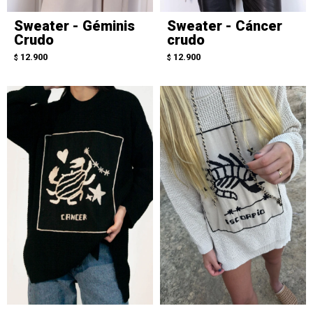
Sweater - Géminis
Sweater - Cáncer
Crudo
crudo
12.900
12.900
$
$