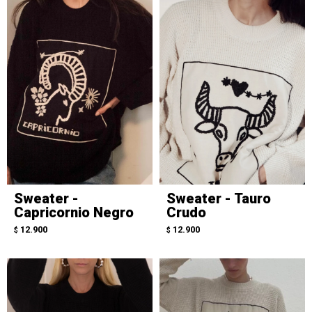
Sweater -
Sweater - Tauro
Capricornio Negro
Crudo
12.900
12.900
$
$