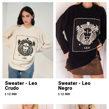
Sweater - Leo
Sweater - Leo
Crudo
Negro
12.900
12.900
$
$