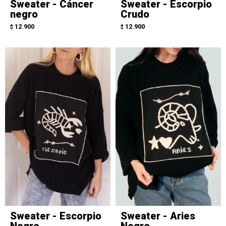
Sweater - Cáncer
Sweater - Escorpio
negro
Crudo
12.900
12.900
$
$
Sweater - Escorpio
Sweater - Aries
Negro
Negro