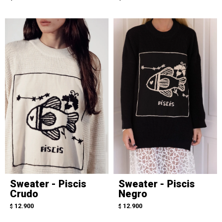
Sweater - Piscis
Sweater - Piscis
Crudo
Negro
12.900
12.900
$
$