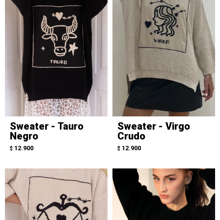
Sweater - Tauro
Sweater - Virgo
Negro
Crudo
12.900
12.900
$
$