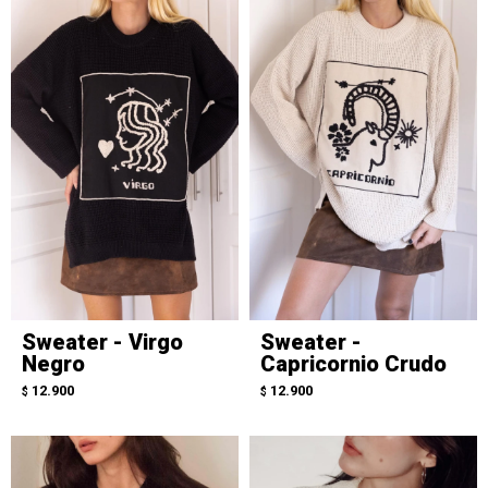
Sweater - Virgo
Sweater -
Negro
Capricornio Crudo
12.900
12.900
$
$