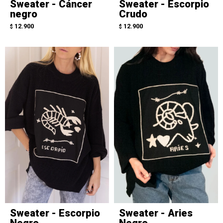
Sweater - Cáncer
Sweater - Escorpio
negro
Crudo
12.900
12.900
$
$
Sweater - Escorpio
Sweater - Aries
Negro
Negro