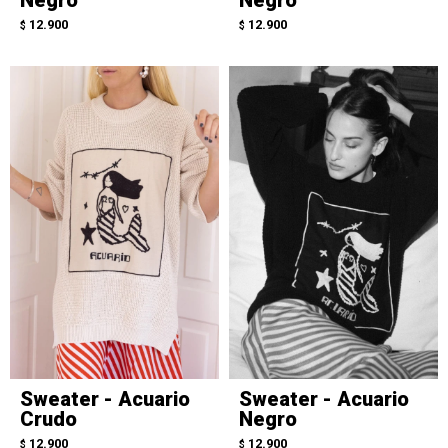
12.900
12.900
$
$
Sweater - Acuario
Sweater - Acuario
Crudo
Negro
12.900
12.900
$
$