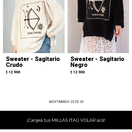
Sweater - Sagitario
Sweater - Sagitario
Crudo
Negro
12.900
12.900
$
$
MOSTRANDO
22
DE
22