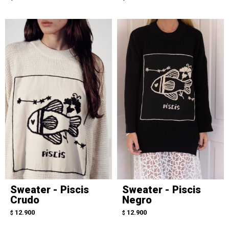
Sweater - Piscis
Sweater - Piscis
Crudo
Negro
12.900
12.900
$
$