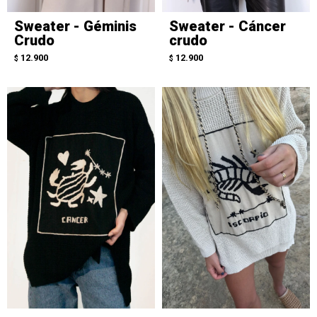
Sweater - Géminis
Sweater - Cáncer
Crudo
crudo
12.900
12.900
$
$