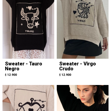
Sweater - Tauro
Sweater - Virgo
Negro
Crudo
12.900
12.900
$
$