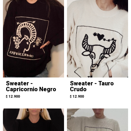
Sweater -
Sweater - Tauro
Capricornio Negro
Crudo
12.900
12.900
$
$