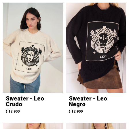
Sweater - Leo
Sweater - Leo
Crudo
Negro
12.900
12.900
$
$