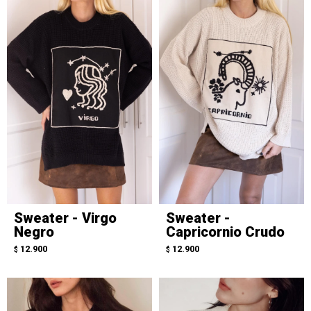
Sweater - Virgo
Sweater -
Negro
Capricornio Crudo
12.900
12.900
$
$