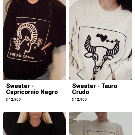
Sweater -
Sweater - Tauro
Capricornio Negro
Crudo
12.900
12.900
$
$