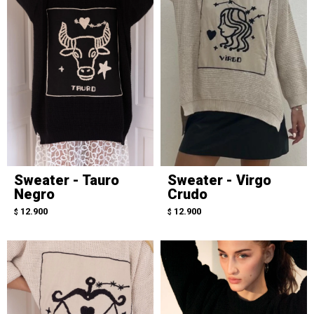
Sweater - Tauro
Sweater - Virgo
Negro
Crudo
12.900
12.900
$
$