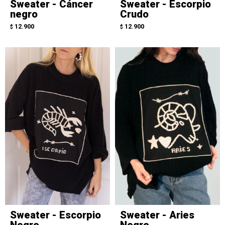
Sweater - Cáncer
Sweater - Escorpio
negro
Crudo
12.900
12.900
$
$
Sweater - Escorpio
Sweater - Aries
Negro
Negro