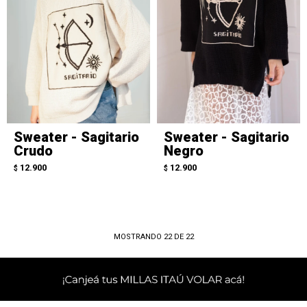
Sweater - Sagitario
Sweater - Sagitario
Crudo
Negro
12.900
12.900
$
$
MOSTRANDO
22
DE
22