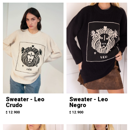
Sweater - Leo
Sweater - Leo
Crudo
Negro
12.900
12.900
$
$