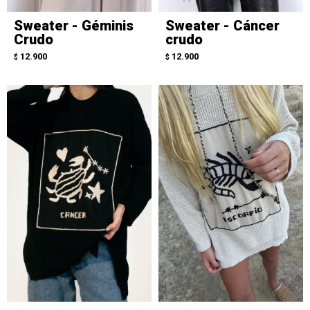
Sweater - Géminis
Sweater - Cáncer
Crudo
crudo
12.900
12.900
$
$