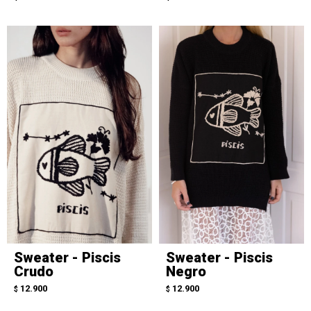
Sweater - Piscis
Sweater - Piscis
Crudo
Negro
12.900
12.900
$
$