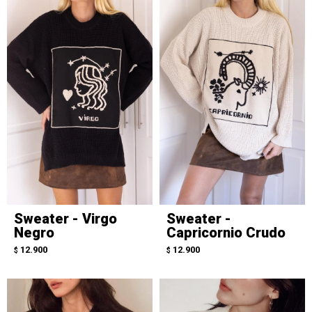
Sweater - Virgo
Sweater -
Negro
Capricornio Crudo
12.900
12.900
$
$