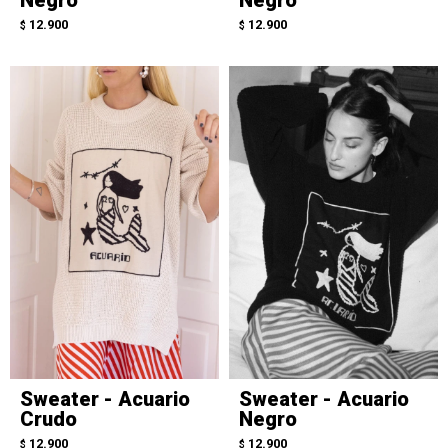
12.900
12.900
$
$
Sweater - Acuario
Sweater - Acuario
Crudo
Negro
12.900
12.900
$
$