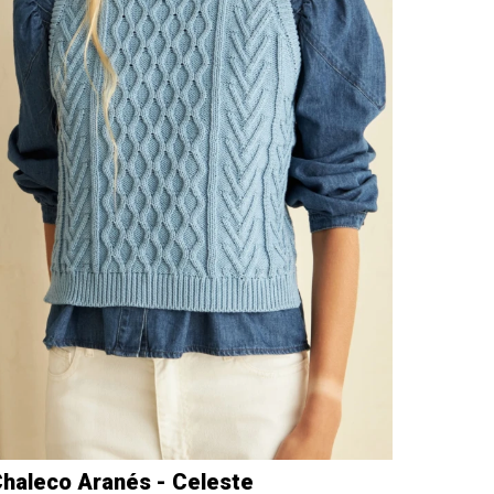
haleco Aranés - Celeste