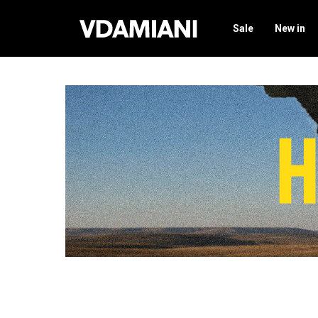
Sale
New in