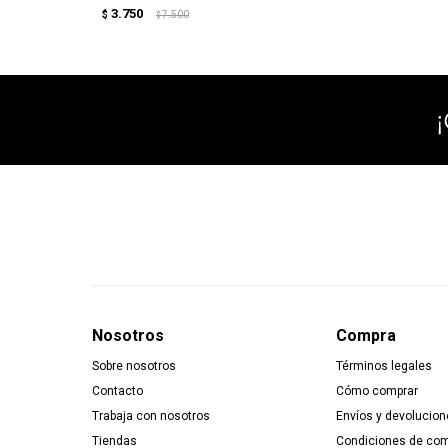
3.750
$
7.500
$
Nosotros
Compra
Sobre nosotros
Términos legales
Contacto
Cómo comprar
Trabaja con nosotros
Envíos y devolucion
Tiendas
Condiciones de co