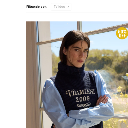
Filtrando por:
Tejidos