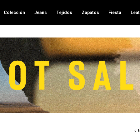
Colección
Jeans
Tejidos
Zapatos
Fiesta
Leat
6 a