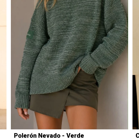
Polerón Nevado - Verde
C