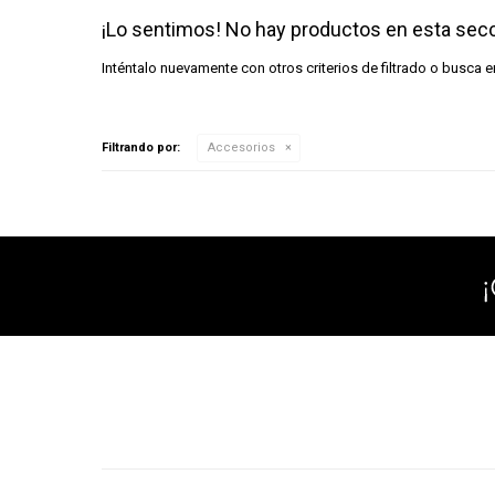
¡Lo sentimos! No hay productos en esta secc
Inténtalo nuevamente con otros criterios de filtrado o busca 
Filtrando por:
Accesorios