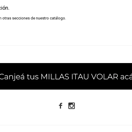
ión.
en otras secciones de nuestro catálogo.

