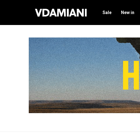
Sale
New in