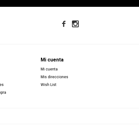


Mi cuenta
Mi cuenta
Mis direcciones
es
Wish List
mpra