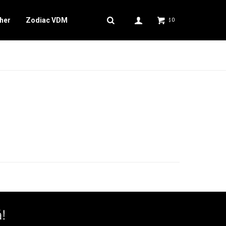
her
Zodiac VDM
0
$