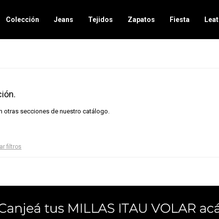
Colección
Jeans
Tejidos
Zapatos
Fiesta
Leat
ión.
en otras secciones de nuestro catálogo.
ar filtros