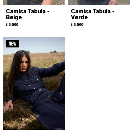
Camisa Tabula -
Camisa Tabula -
Beige
Verde
5.500
5.500
$
$