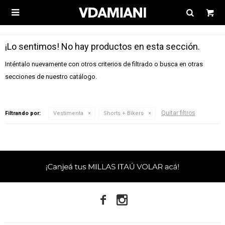

¡Lo sentimos! No hay productos en esta sección.
Inténtalo nuevamente con otros criterios de filtrado o busca en otras
secciones de nuestro catálogo.
Quitar filtros
Filtrando por:
Vestimenta
Shorts + Bikers

