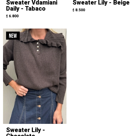
Sweater Vdamiani
Sweater Lily - Beige
Daily - Tabaco
8.500
$
6.800
$
Sweater Lily -
Chocolate