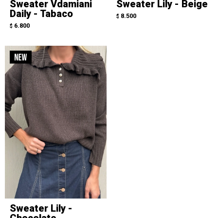
Sweater Vdamiani
Sweater Lily - Beige
Daily - Tabaco
8.500
$
6.800
$
Sweater Lily -
Chocolate