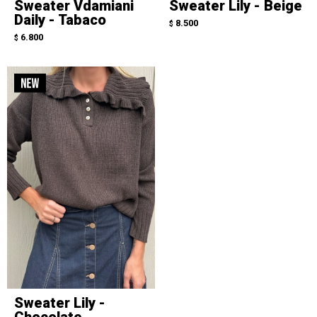
Sweater Vdamiani
Sweater Lily - Beige
Daily - Tabaco
8.500
$
6.800
$
Sweater Lily -
Chocolate