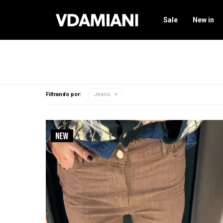
Sale
New in
Filtrando por:
Jeans