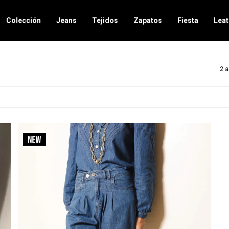
Colección
Jeans
Tejidos
Zapatos
Fiesta
Leat
2 a