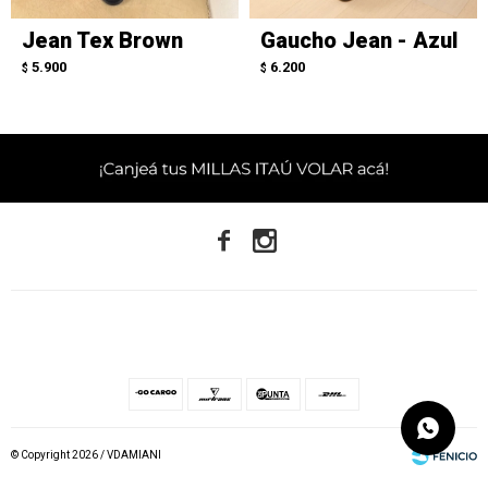
Jean Tex Brown
Gaucho Jean - Azul
5.900
6.200
$
$


© Copyright 2026 / VDAMIANI