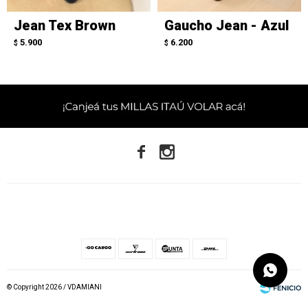
Jean Tex Brown
Gaucho Jean - Azul
5.900
6.200
$
$


© Copyright 2026 / VDAMIANI