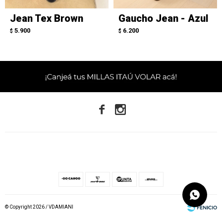
Jean Tex Brown
Gaucho Jean - Azul
5.900
6.200
$
$


© Copyright 2026 / VDAMIANI