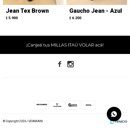
Jean Tex Brown
Gaucho Jean - Azul
5.900
6.200
$
$


© Copyright 2026 / VDAMIANI