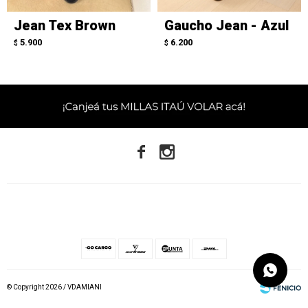
Jean Tex Brown
Gaucho Jean - Azul
5.900
6.200
$
$


© Copyright 2026 / VDAMIANI