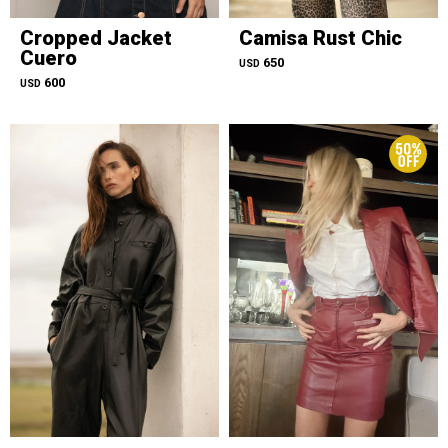
Cropped Jacket
Camisa Rust Chic
Cuero
650
USD
600
USD