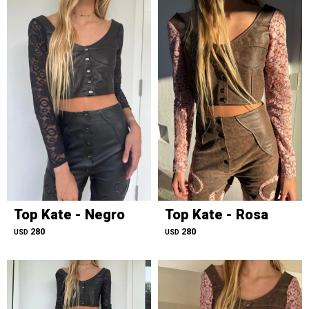
Top Kate - Negro
Top Kate - Rosa
280
280
USD
USD