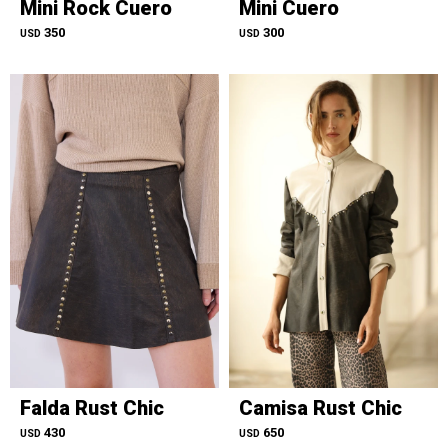
Mini Rock Cuero
Mini Cuero
350
300
USD
USD
Falda Rust Chic
Camisa Rust Chic
430
650
USD
USD