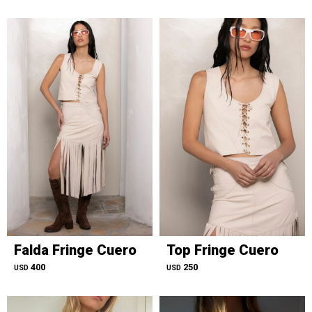
Falda Fringe Cuero
Top Fringe Cuero
400
250
USD
USD