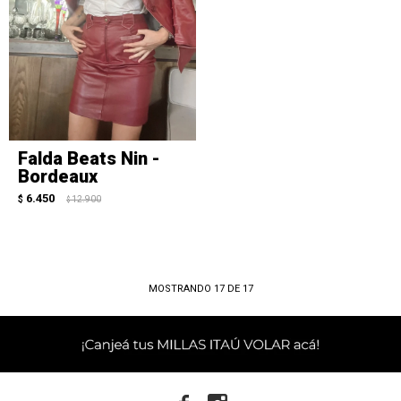
Falda Beats Nin -
Bordeaux
6.450
$
12.900
$
MOSTRANDO
17
DE
17