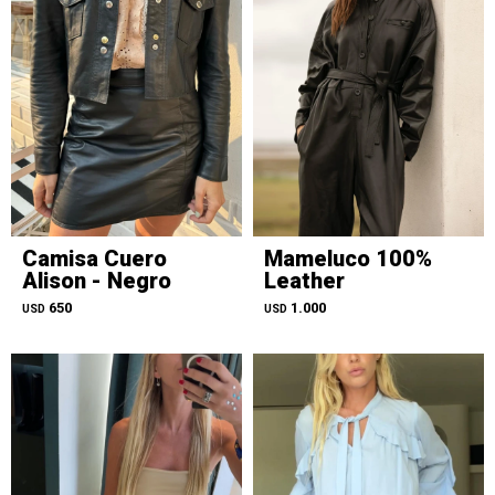
Camisa Cuero
Mameluco 100%
Alison - Negro
Leather
650
1.000
USD
USD