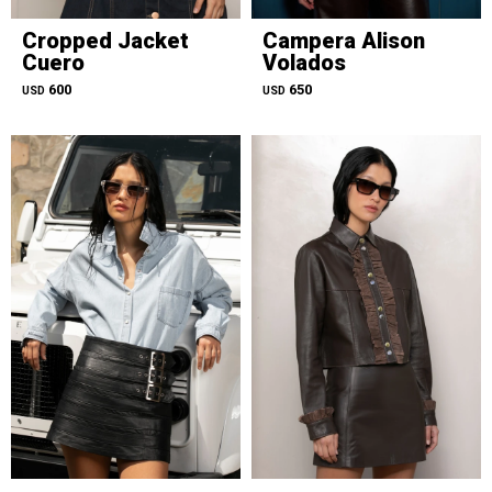
Cropped Jacket
Campera Alison
Cuero
Volados
600
650
USD
USD