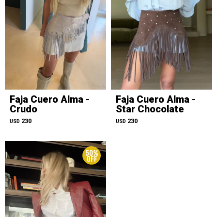
Faja Cuero Alma -
Faja Cuero Alma -
Crudo
Star Chocolate
230
230
USD
USD