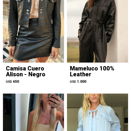
Camisa Cuero
Mameluco 100%
Alison - Negro
Leather
650
1.000
USD
USD