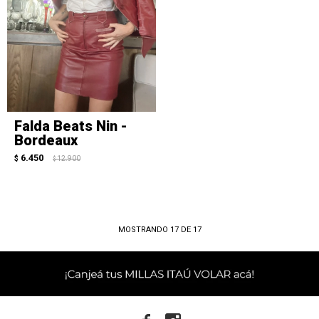
Falda Beats Nin -
Bordeaux
6.450
$
12.900
$
MOSTRANDO
17
DE
17