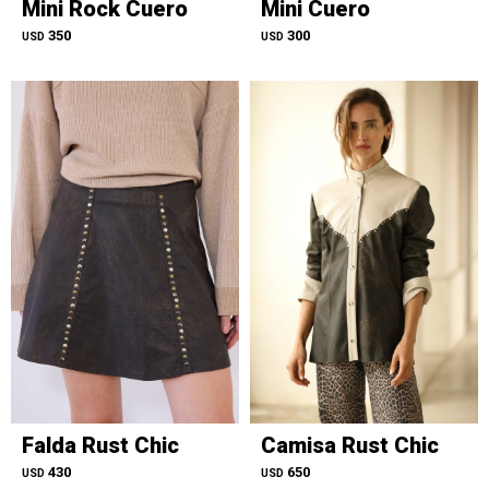
Mini Rock Cuero
Mini Cuero
350
300
USD
USD
Falda Rust Chic
Camisa Rust Chic
430
650
USD
USD