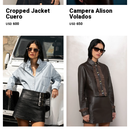
Cropped Jacket
Campera Alison
Cuero
Volados
600
650
USD
USD