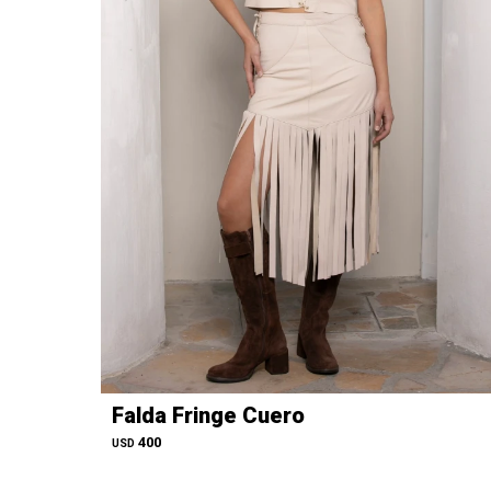
Falda Fringe Cuero
400
USD