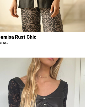
amisa Rust Chic
650
SD