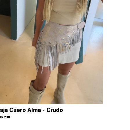
aja Cuero Alma - Crudo
230
SD