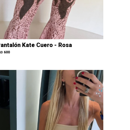
antalón Kate Cuero - Rosa
600
SD