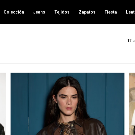
Colección
Jeans
Tejidos
Zapatos
Fiesta
Leat
17 a