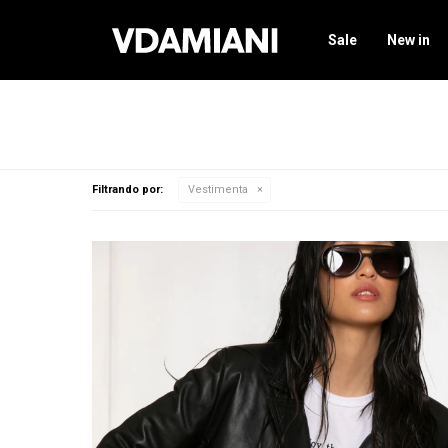
Sale
New in
Filtrando por:
Vestimenta