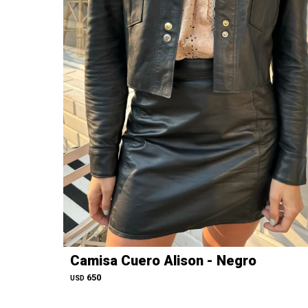
Camisa Cuero Alison - Negro
650
USD