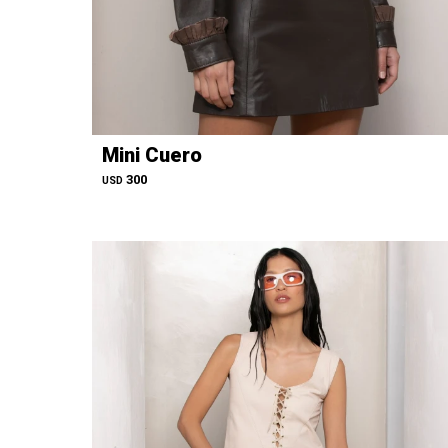
Mini Cuero
300
USD