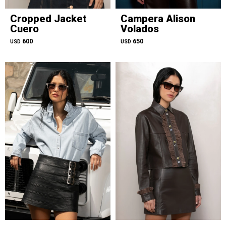
Cropped Jacket
Campera Alison
Cuero
Volados
600
650
USD
USD