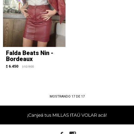
Falda Beats Nin -
Bordeaux
6.450
$
12.900
$
MOSTRANDO
17
DE
17