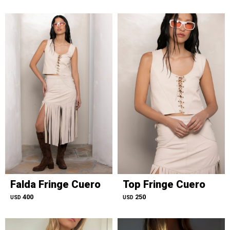
Falda Fringe Cuero
Top Fringe Cuero
400
250
USD
USD