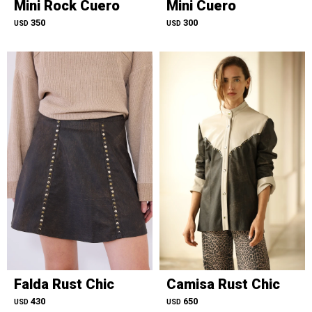
Mini Rock Cuero
Mini Cuero
350
300
USD
USD
Falda Rust Chic
Camisa Rust Chic
430
650
USD
USD