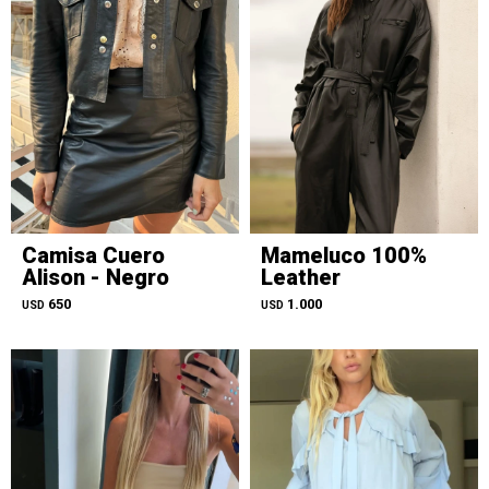
Camisa Cuero
Mameluco 100%
Alison - Negro
Leather
650
1.000
USD
USD