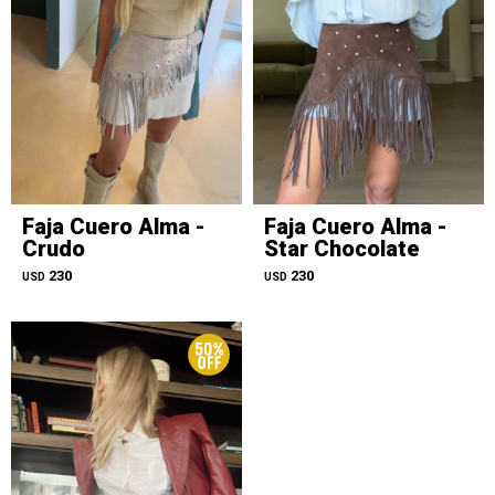
Faja Cuero Alma -
Faja Cuero Alma -
Crudo
Star Chocolate
230
230
USD
USD