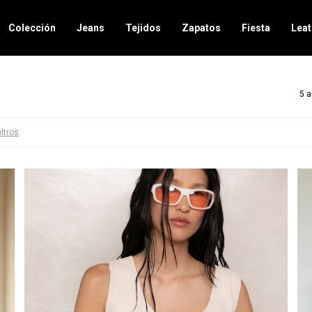
Colección
Jeans
Tejidos
Zapatos
Fiesta
Leat
5 a
iltros