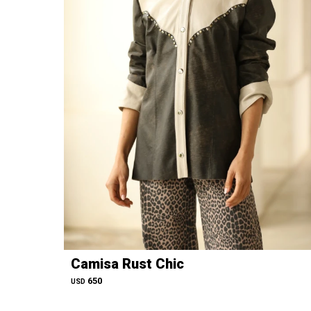
Camisa Rust Chic
650
USD