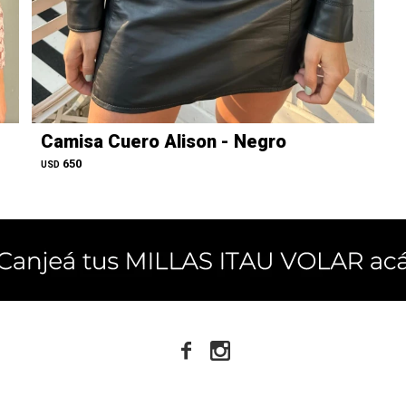
Camisa Cuero Alison - Negro
650
USD

