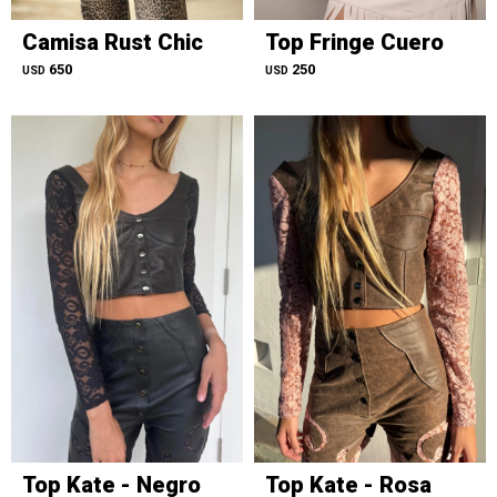
Camisa Rust Chic
Top Fringe Cuero
650
250
USD
USD
Top Kate - Negro
Top Kate - Rosa