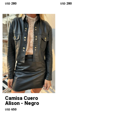
280
280
USD
USD
Camisa Cuero
Alison - Negro
650
USD