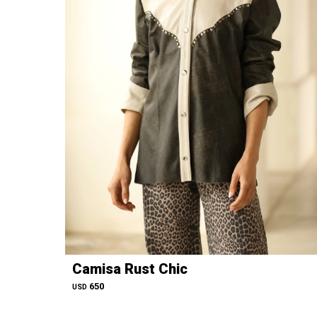
Camisa Rust Chic
650
USD