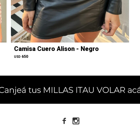
Camisa Cuero Alison - Negro
650
USD

