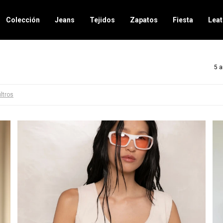
Colección
Jeans
Tejidos
Zapatos
Fiesta
Leat
5 a
iltros