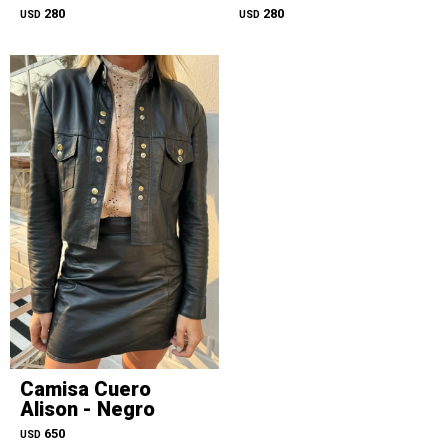
280
280
USD
USD
Camisa Cuero
Alison - Negro
650
USD