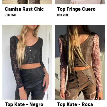
Camisa Rust Chic
Top Fringe Cuero
650
250
USD
USD
Top Kate - Negro
Top Kate - Rosa