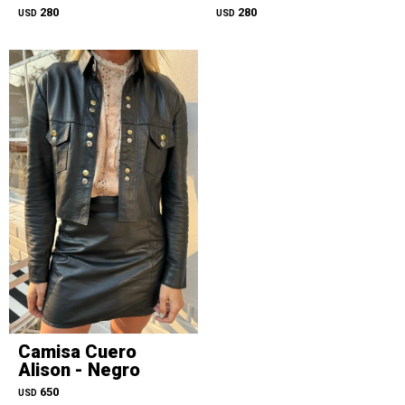
280
280
USD
USD
Camisa Cuero
Alison - Negro
650
USD