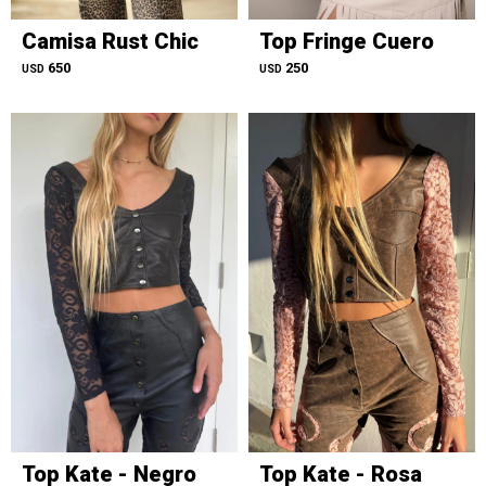
Camisa Rust Chic
Top Fringe Cuero
650
250
USD
USD
Top Kate - Negro
Top Kate - Rosa