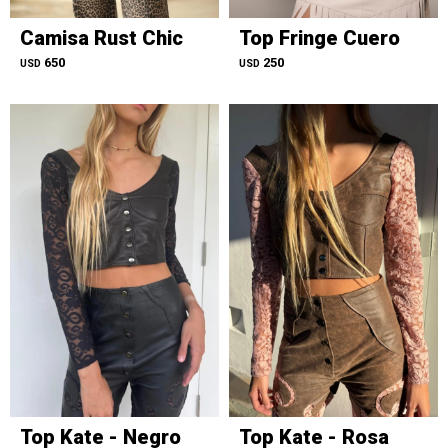
Camisa Rust Chic
Top Fringe Cuero
650
250
USD
USD
Top Kate - Negro
Top Kate - Rosa