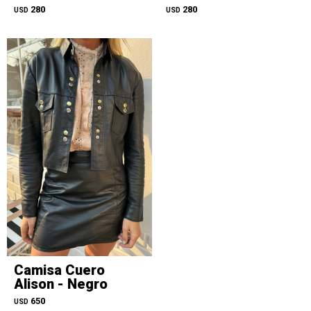
280
280
USD
USD
Camisa Cuero
Alison - Negro
650
USD