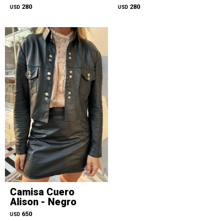
280
280
USD
USD
Camisa Cuero
Alison - Negro
650
USD