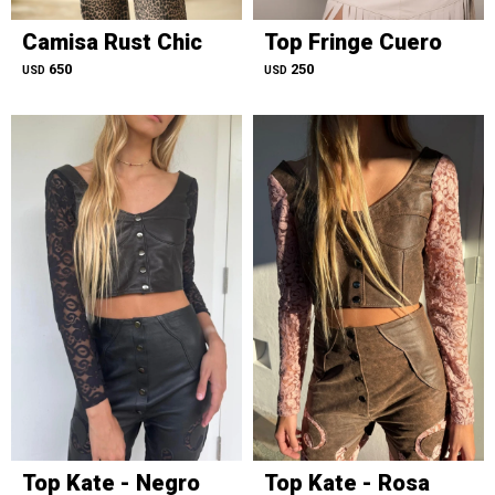
Camisa Rust Chic
Top Fringe Cuero
650
250
USD
USD
Top Kate - Negro
Top Kate - Rosa