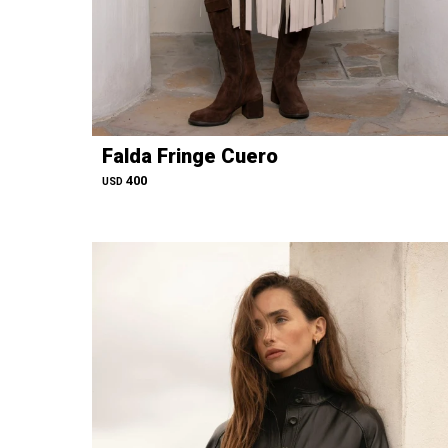
Falda Fringe Cuero
400
USD