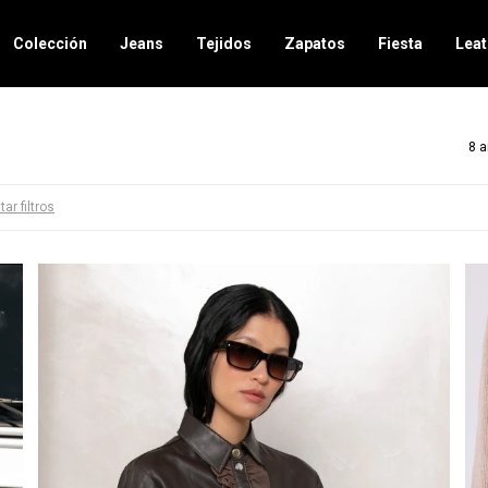
Colección
Jeans
Tejidos
Zapatos
Fiesta
Leat
8 a
tar filtros