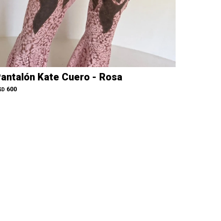
antalón Kate Cuero - Rosa
600
SD