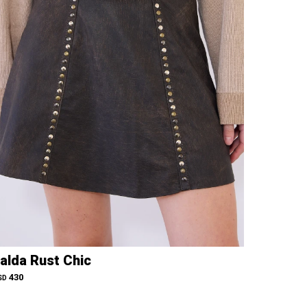
alda Rust Chic
430
SD