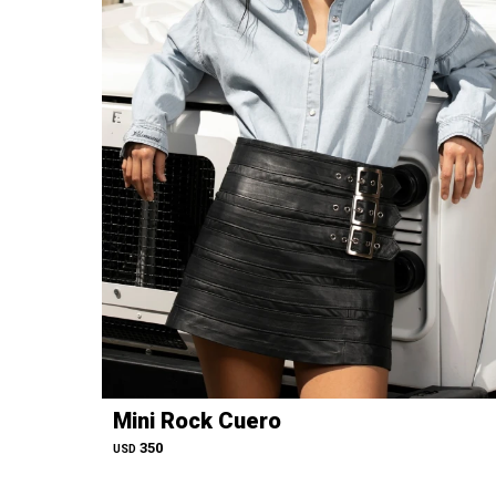
Mini Rock Cuero
350
USD