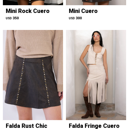
Mini Rock Cuero
Mini Cuero
350
300
USD
USD
Falda Rust Chic
Falda Fringe Cuero