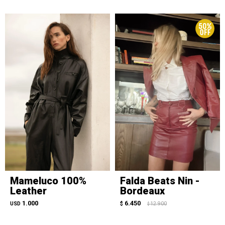
Mameluco 100%
Falda Beats Nin -
Leather
Bordeaux
1.000
6.450
USD
$
12.900
$