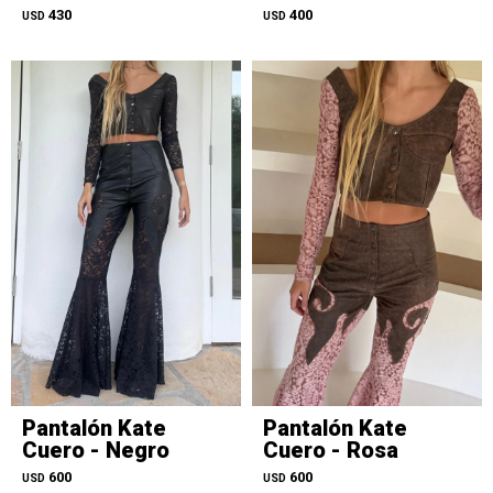
430
400
USD
USD
Pantalón Kate
Pantalón Kate
Cuero - Negro
Cuero - Rosa
600
600
USD
USD