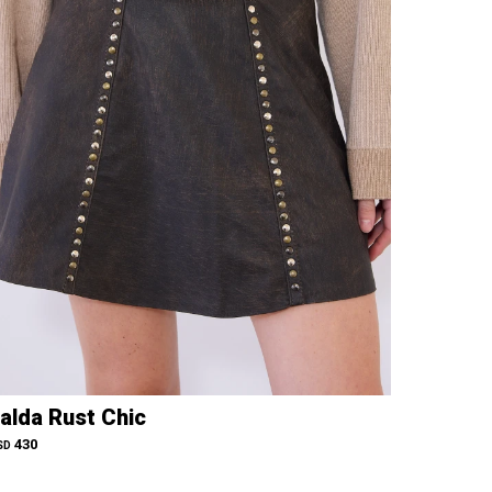
alda Rust Chic
430
SD