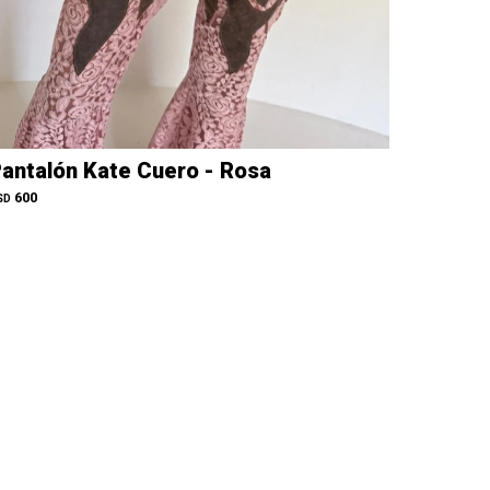
antalón Kate Cuero - Rosa
600
SD