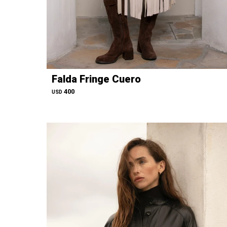
Falda Fringe Cuero
400
USD