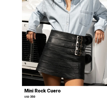
Mini Rock Cuero
350
USD