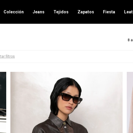
Colección
Jeans
Tejidos
Zapatos
Fiesta
Leat
8 a
tar filtros