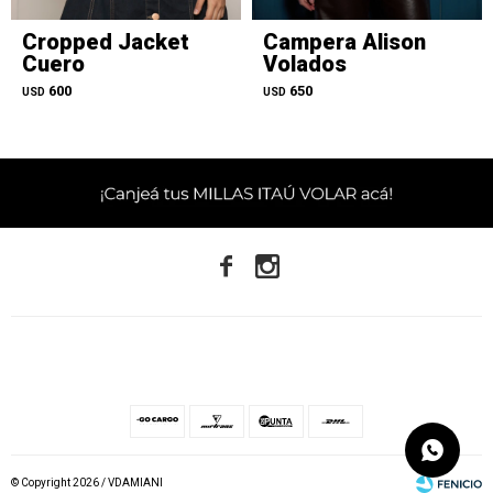
Cropped Jacket
Campera Alison
Cuero
Volados
600
650
USD
USD


© Copyright 2026 / VDAMIANI