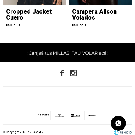
Cropped Jacket
Campera Alison
Cuero
Volados
600
650
USD
USD


© Copyright 2026 / VDAMIANI