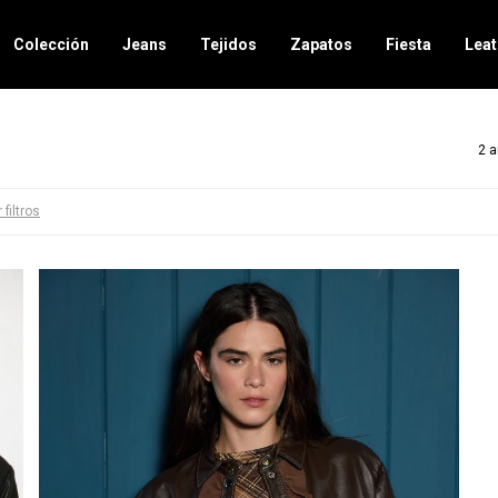
Colección
Jeans
Tejidos
Zapatos
Fiesta
Leat
2 a
 filtros