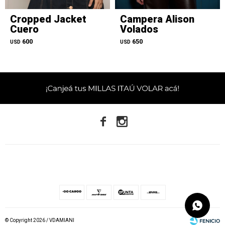
Cropped Jacket
Campera Alison
Cuero
Volados
600
650
USD
USD


© Copyright 2026 / VDAMIANI