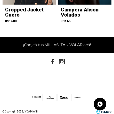
Cropped Jacket
Campera Alison
Cuero
Volados
600
650
USD
USD


© Copyright 2026 / VDAMIANI