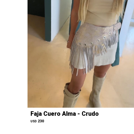
Faja Cuero Alma - Crudo
230
USD