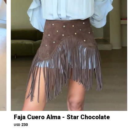
Faja Cuero Alma - Star Chocolate
230
USD