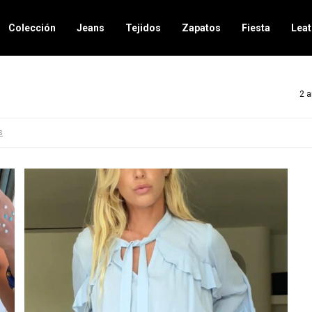
Colección
Jeans
Tejidos
Zapatos
Fiesta
Leat
2 a
s