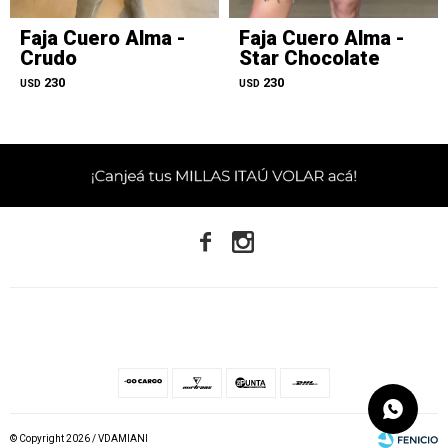
Faja Cuero Alma -
Faja Cuero Alma -
Crudo
Star Chocolate
230
230
USD
USD


© Copyright 2026 / VDAMIANI